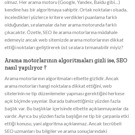
olmaz. Her arama motoru (Google, Yandex, Baidu gibi…)
kendine has bir algoritmaya sahiptir. Ortak noktaları olsada,
inceledikleri yüzlerce kritere verdikleri puanlama farklı
olduğundan, sıralamalar da her arama motorunda farklı
çıkacaktır. Özetle, SEO ile arama motorlarına müdahale
edemeyiz ancak web sitemizde arama motorlarının dikkat
ettiği noktaları geliştirerek üst sıralara tırmanabilir miyiz?
Arama motorlarının algoritmaları gizli ise, SEO
nasıl yapılıyor ?
Arama motorlarının algoritmaları elbette gizlidir. Ancak
arama motorları hangi noktalara dikkat ettiğini, web
sitelerinin ne tip düzenlemeler yapması gerektiğini herkese
açık biçimde yayınlar. Burada bahsettiğimiz yüzden fazla
başlık var. Bu başlıklar içerisinde elbette açıklanmayanlar da
vardır. Ayrıca bu yüzden fazla başlığın ne tip bir çarpanla etki
ettiği konusu, yani algoritma açıklanmaz. Ancak tecrübeli
SEO uzmanları bu bilgiler ve arama sonuçlarındaki