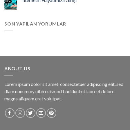
İnternetin Hayatımıza Girişi
SON YAPILAN YORUMLAR
ABOUT US
Lorem ipsum dolor sit amet, consectetuer adipiscing elit, sed
diam nonummy nibh euismod tincidunt ut laoreet dolore
magna aliquam erat volutpat.