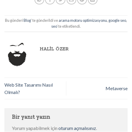
Bu gönderi
Blog
’ te gönderildi ve
arama motoru optimizasyonu
,
google seo
,
seo
’ te etiketlendi.
HALIL ÖZER
Web Site Tasarımı Nasıl
Metaverse
Olmalı?
Bir yanıt yazın
Yorum yapabilmek için
oturum açmalısınız
.