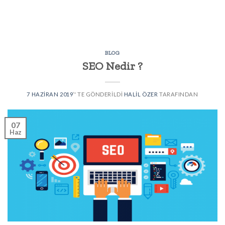
Skip
to
content
BLOG
SEO Nedir ?
7 HAZIRAN 2019
’' TE GÖNDERILDI
HALIL ÖZER
TARAFINDAN
07
Haz