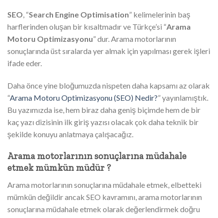
SEO
, “
Search Engine Optimisation
” kelimelerinin baş
harflerinden oluşan bir kısaltmadır ve Türkçe’si “
Arama
Motoru Optimizasyonu
” dur. Arama motorlarının
sonuçlarında üst sıralarda yer almak için yapılması gerek işleri
ifade eder.
Daha önce yine bloğumuzda nispeten daha kapsamı az olarak
“
Arama Motoru Optimizasyonu (SEO) Nedir?
” yayınlamıştık.
Bu yazımızda ise, hem biraz daha geniş biçimde hem de bir
kaç yazı dizisinin ilk giriş yazısı olacak çok daha teknik bir
şekilde konuyu anlatmaya çalışacağız.
Arama motorlarının sonuçlarına müdahale
etmek mümkün müdür ?
Arama motorlarının sonuçlarına müdahale etmek, elbetteki
mümkün değildir ancak SEO kavramını, arama motorlarının
sonuçlarına müdahale etmek olarak değerlendirmek doğru