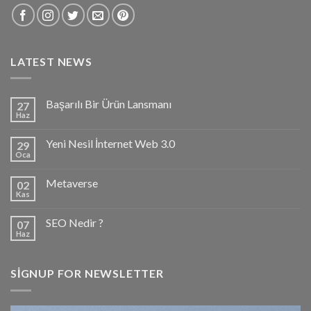
LATEST NEWS
Başarılı Bir Ürün Lansmanı
27
Haz
Yeni Nesil İnternet Web 3.0
29
Oca
Metaverse
02
Kas
SEO Nedir ?
07
Haz
SIGNUP FOR NEWSLETTER