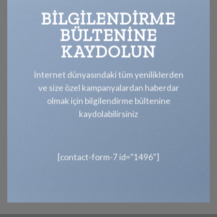
BILGILENDIRME
BÜLTENINE
KAYDOLUN
İnternet dünyasındaki tüm yeniliklerden
ve size özel kampanyalardan haberdar
olmak için bilgilendirme bültenine
kaydolabilirsiniz
[contact-form-7 id="1496"]