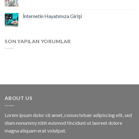
İnternetin Hayatımıza Girişi
SON YAPILAN YORUMLAR
ABOUT US
Lorem ipsum dolor sit amet, consectetuer adipiscing elit, sed
diam nonummy nibh euismod tincidunt ut laoreet dolore
magna aliquam erat volutpat.