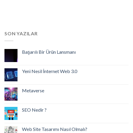
Skip
to
content
SON YAZILAR
Başarılı Bir Ürün Lansmanı
Yeni Nesil İnternet Web 3.0
Metaverse
SEO Nedir ?
Web Site Tasarımı Nasıl Olmalı?